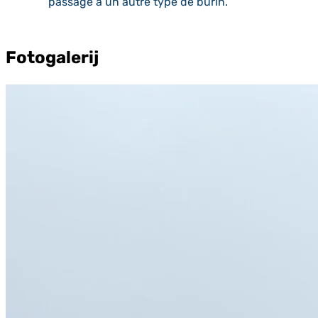
passage à un autre type de burin.
Fotogalerij