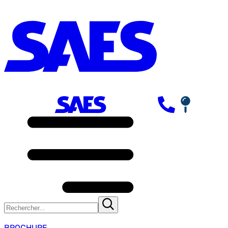
BROCHURE