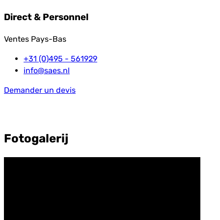
Direct & Personnel
Ventes Pays-Bas
+31 (0)495 - 561929
info@saes.nl
Demander un devis
Fotogalerij