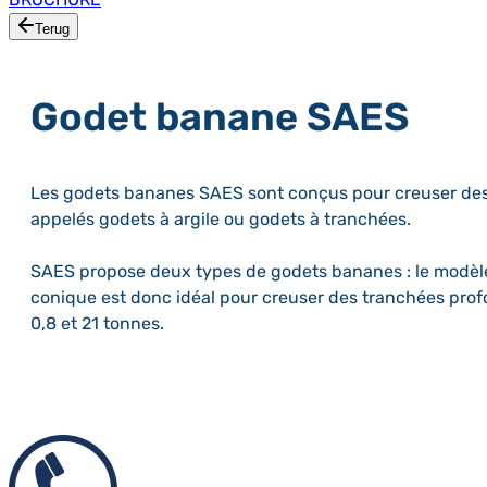
Terug
Godet banane SAES
Les godets bananes SAES sont conçus pour creuser des tra
appelés godets à argile ou godets à tranchées.
SAES propose deux types de godets bananes : le modèle d
conique est donc idéal pour creuser des tranchées profo
0,8 et 21 tonnes.