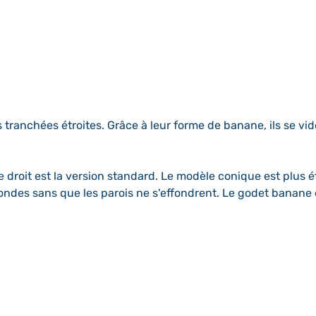
nchées étroites. Grâce à leur forme de banane, ils se vident
roit est la version standard. Le modèle conique est plus ét
ndes sans que les parois ne s'effondrent. Le godet banane e