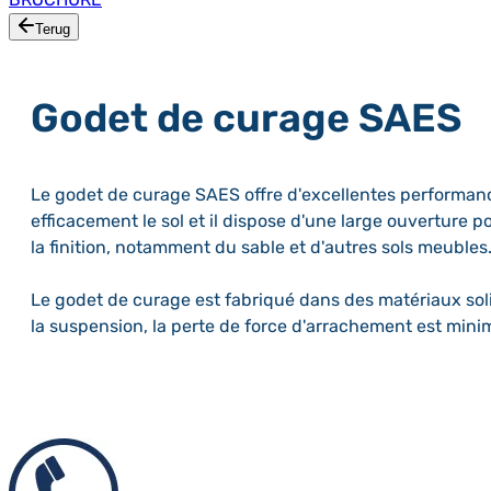
Terug
Godet de curage SAES
Le godet de curage SAES offre d'excellentes performan
efficacement le sol et il dispose d'une large ouvertur
la finition, notamment du sable et d'autres sols meubles
Le godet de curage est fabriqué dans des matériaux soli
la suspension, la perte de force d'arrachement est minim