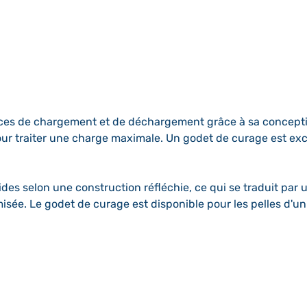
ces de chargement et de déchargement grâce à sa conceptio
e pour traiter une charge maximale. Un godet de curage est 
.
des selon une construction réfléchie, ce qui se traduit par 
isée. Le godet de curage est disponible pour les pelles d'un