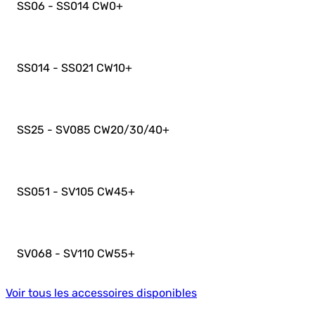
SS06 - SS014 CW0
+
SS014 - SS021 CW10
+
SS25 - SV085 CW20/30/40
+
SS051 - SV105 CW45
+
SV068 - SV110 CW55
+
Voir tous les accessoires disponibles