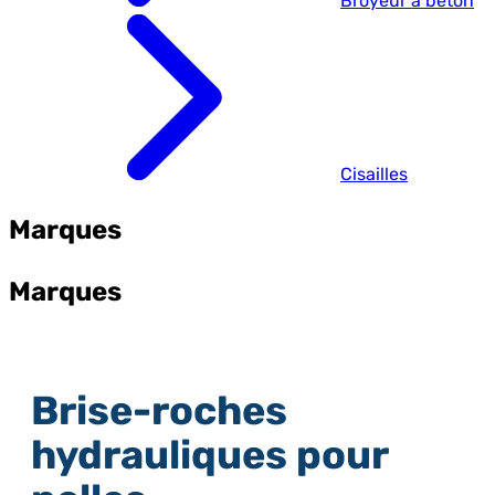
Broyeur à béton
Cisailles
Marques
Marques
Brise-roches
hydrauliques pour