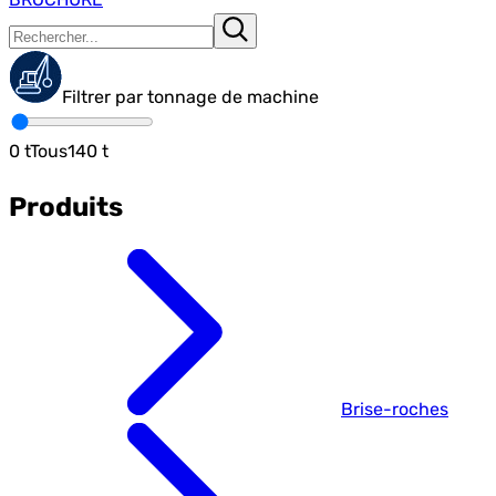
Filtrer par tonnage de machine
0
t
Tous
140
t
Produits
Brise-roches