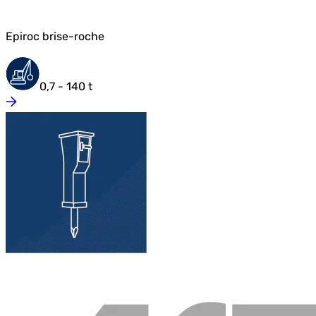
Epiroc brise-roche
0,7 - 140 t