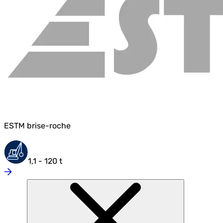
ESTM brise-roche
1,1 - 120 t