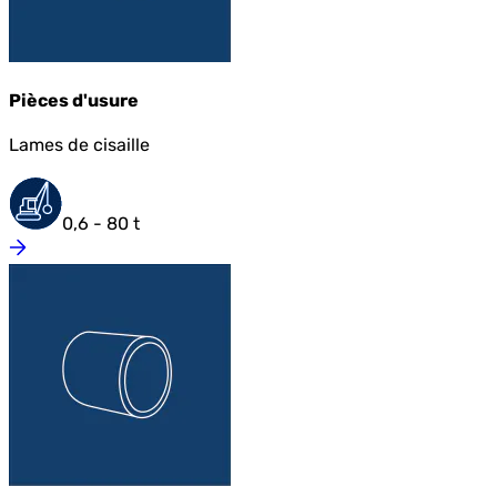
Pièces d'usure
Lames de cisaille
0,6 - 80 t