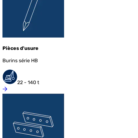
Pièces d'usure
Burins série HB
22 - 140 t