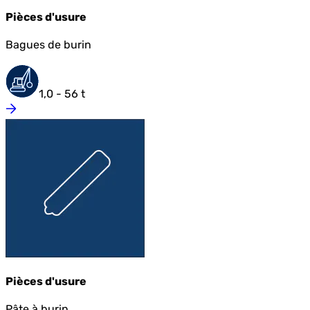
Pièces d'usure
Bagues de burin
1,0 - 56 t
Pièces d'usure
Pâte à burin