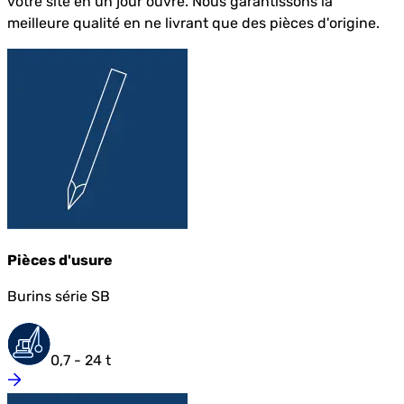
votre site en un jour ouvré. Nous garantissons la
meilleure qualité en ne livrant que des pièces d'origine.
Pièces d'usure
Burins série SB
0,7 - 24 t