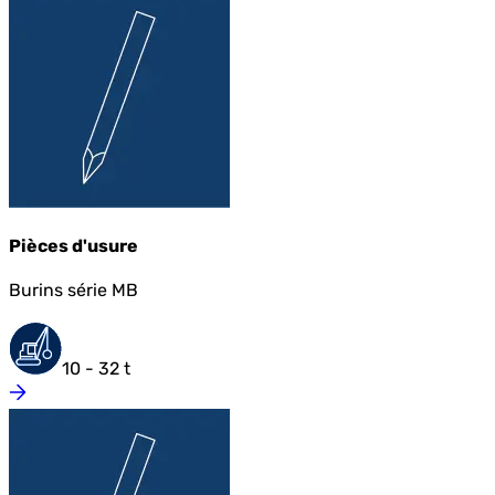
Pièces d'usure
Burins série MB
10 - 32 t