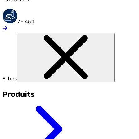
7 - 45 t
Filtres
Produits