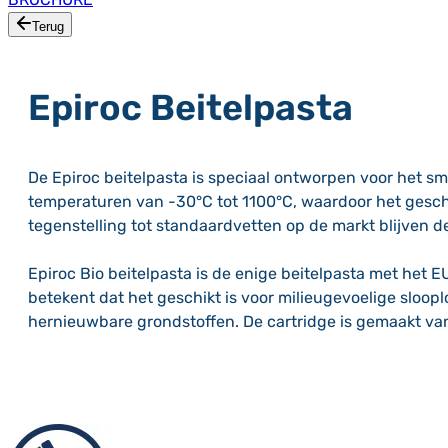
Terug
Epiroc Beitelpasta
De Epiroc beitelpasta is speciaal ontworpen voor het sm
temperaturen van -30°C tot 1100°C, waardoor het geschi
tegenstelling tot standaardvetten op de markt blijven 
Epiroc Bio beitelpasta is de enige beitelpasta met he
betekent dat het geschikt is voor milieugevoelige sloop
hernieuwbare grondstoffen. De cartridge is gemaakt va