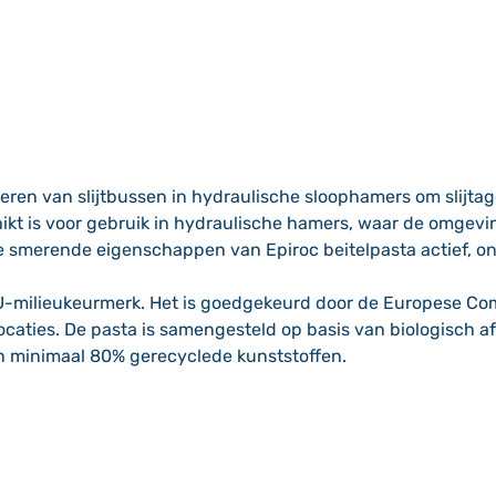
eren van slijtbussen in hydraulische sloophamers om slijta
kt is voor gebruik in hydraulische hamers, waar de omgevi
de smerende eigenschappen van Epiroc beitelpasta actief, 
t EU-milieukeurmerk. Het is goedgekeurd door de Europese C
locaties. De pasta is samengesteld op basis van biologisch a
n minimaal 80% gerecyclede kunststoffen.