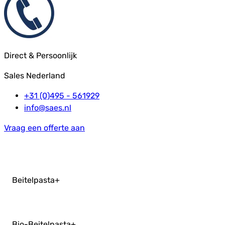
Direct & Persoonlijk
Sales Nederland
+31 (0)495 - 561929
info@saes.nl
Vraag een offerte aan
Beitelpasta
+
Bio-Beitelpasta
+