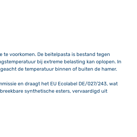
ge te voorkomen. De beitelpasta is bestand tegen
ngstemperatuur bij extreme belasting kan oplopen. In
ongeacht de temperatuur binnen of buiten de hamer.
ommissie en draagt het EU Ecolabel DE/027/243, wat
fbreekbare synthetische esters, vervaardigd uit