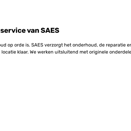
 service van SAES
oud op orde is. SAES verzorgt het onderhoud, de reparatie
 locatie klaar. We werken uitsluitend met originele onderde