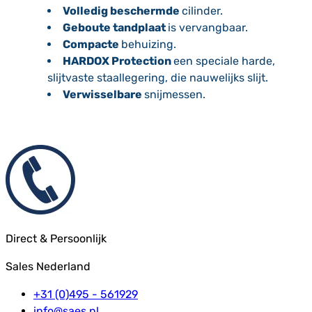
Volledig beschermde
cilinder.
Geboute tandplaat
is vervangbaar.
Compacte
behuizing.
HARDOX Protection
een speciale harde,
slijtvaste staallegering, die nauwelijks slijt.
Verwisselbare
snijmessen.
Direct & Persoonlijk
Sales Nederland
+31 (0)495 - 561929
info@saes.nl