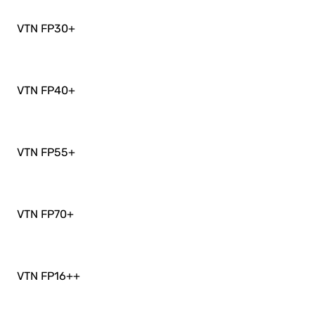
VTN FP30
+
VTN FP40
+
VTN FP55
+
VTN FP70
+
VTN FP16+
+