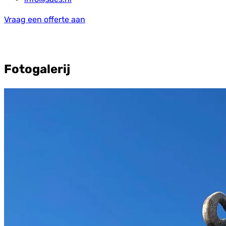
Vraag een offerte aan
Fotogalerij