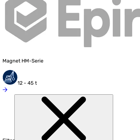
Magnet HM-Serie
12 - 45 t