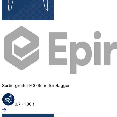
Sortiergreifer MG-Serie für Bagger
0,7 - 100 t