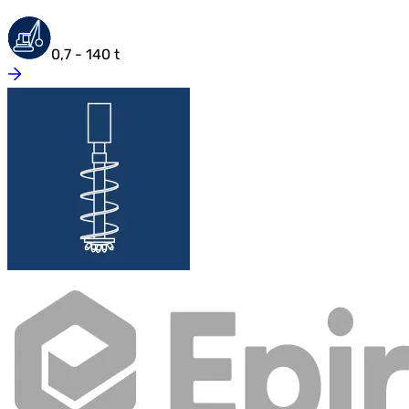
0,7 - 140 t