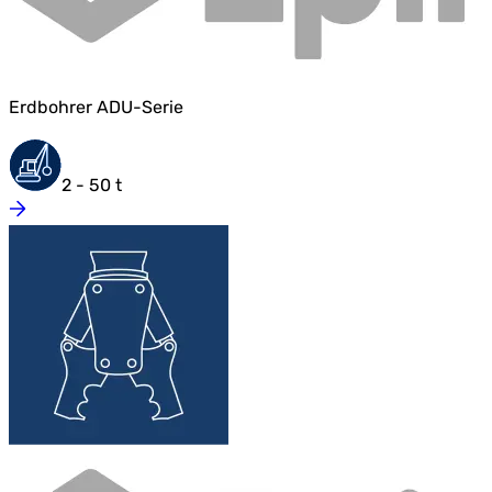
Erdbohrer ADU-Serie
2 - 50 t