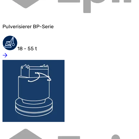
Pulverisierer BP-Serie
18 - 55 t