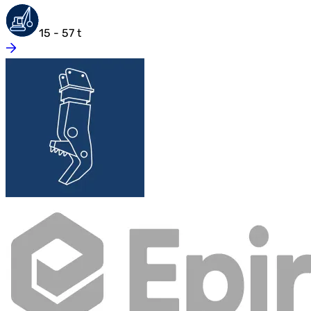
15 - 57 t