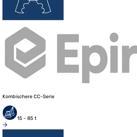
Kombischere CC-Serie
15 - 85 t