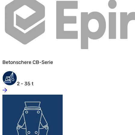
Betonschere CB-Serie
2 - 35 t