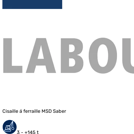
Cisaille á ferraille MSD Saber
3 - +145 t