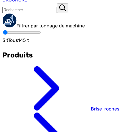
Filtrer par tonnage de machine
3
t
Tous
145
t
Produits
Brise-roches