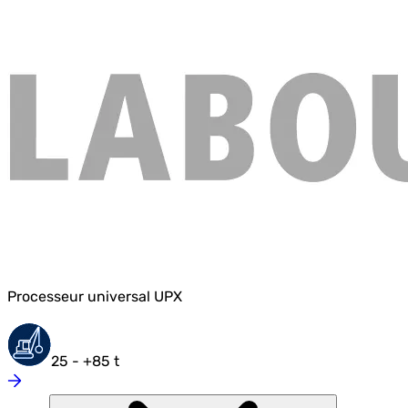
Processeur universal UPX
25 - +85 t