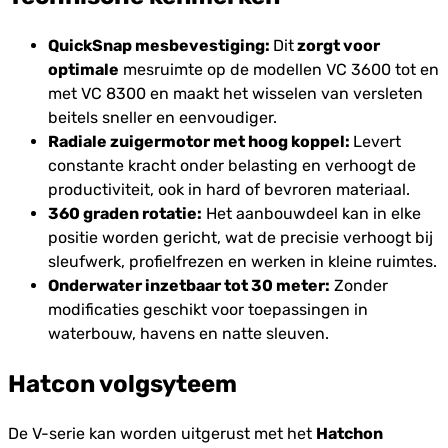
QuickSnap mesbevestiging:
Dit
zorgt voor
optimale
mesruimte op de modellen VC 3600 tot en
met VC 8300 en maakt het wisselen van versleten
beitels sneller en eenvoudiger.
Radiale zuigermotor met hoog koppel:
Levert
constante kracht onder belasting en verhoogt de
productiviteit, ook in hard of bevroren materiaal.
360 graden rotatie:
Het aanbouwdeel kan in elke
positie worden gericht, wat de precisie verhoogt bij
sleufwerk, profielfrezen en werken in kleine ruimtes.
Onderwater inzetbaar tot 30 meter:
Zonder
modificaties geschikt voor toepassingen in
waterbouw, havens en natte sleuven.
Hatcon volgsyteem
De V-serie kan worden uitgerust met het
Hatchon