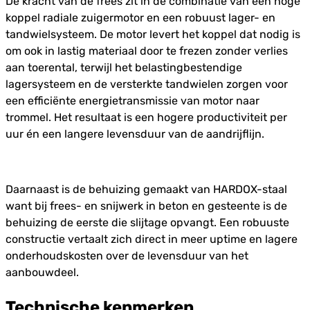
De kracht van de frees zit in de combinatie van een hoge
koppel radiale zuigermotor en een robuust lager- en
tandwielsysteem. De motor levert het koppel dat nodig is
om ook in lastig materiaal door te frezen zonder verlies
aan toerental, terwijl het belastingbestendige
lagersysteem en de versterkte tandwielen zorgen voor
een efficiënte energietransmissie van motor naar
trommel. Het resultaat is een hogere productiviteit per
uur én een langere levensduur van de aandrijflijn.
Daarnaast is de behuizing gemaakt van HARDOX-staal
want bij frees- en snijwerk in beton en gesteente is de
behuizing de eerste die slijtage opvangt. Een robuuste
constructie vertaalt zich direct in meer uptime en lagere
onderhoudskosten over de levensduur van het
aanbouwdeel.
Technische kenmerken