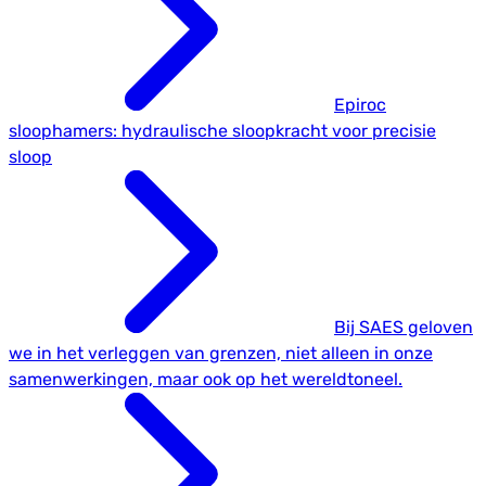
Epiroc
sloophamers: hydraulische sloopkracht voor precisie
sloop
Bij SAES geloven
we in het verleggen van grenzen, niet alleen in onze
samenwerkingen, maar ook op het wereldtoneel.