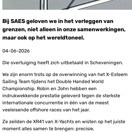
Bij SAES geloven we in het verleggen van
grenzen, niet alleen in onze samenwerkingen,
maar ook op het wereldtoneel.
04-06-2026
Die overtuiging heeft zich uitbetaald in Scheveningen.
We zijn enorm trots op de overwinning van het X-Esteem
Sailing Team tijdens het Double Handed World
Championship. Robin en John hebben een
indrukwekkende prestatie geleverd tegen de sterkste
internationale concurrentie in één van de meest
veeleisende offshore races van het jaar.
Ze zeilden de XR41 van X-Yachts en wisten op het juiste
moment alles samen te brengen: precisie,