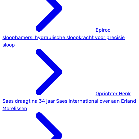
Epiroc
sloophamers: hydraulische sloopkracht voor precisie
sloop
Oprichter Henk
Saes draagt na 34 jaar Saes International over aan Erland
Morelissen