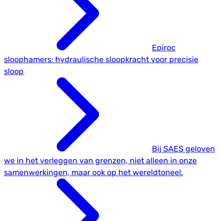
Epiroc
sloophamers: hydraulische sloopkracht voor precisie
sloop
Bij SAES geloven
we in het verleggen van grenzen, niet alleen in onze
samenwerkingen, maar ook op het wereldtoneel.