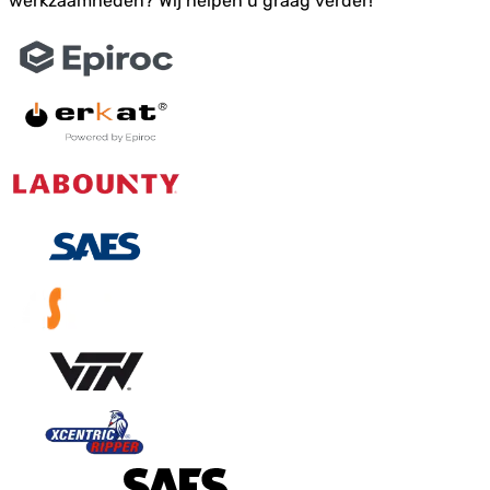
werkzaamheden? Wij helpen u graag verder!